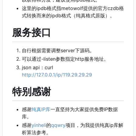
这里的ipdb格式指metowolf提供的官方czdb格
式转换而来的ipdb格式（纯真格式原版）。
服务接口
自行根据需要调整server下源码。
可以通过-listen参数指定http服务地址。
json api
：
curl
http://127.0.0.1/ip/119.29.29.29
特别感谢
感谢
纯真IP库
一直坚持为大家提供免费IP数据
库。
感谢
yinheli
的
qqwry
项目，为我提供纯真ip库解
析算法参考。