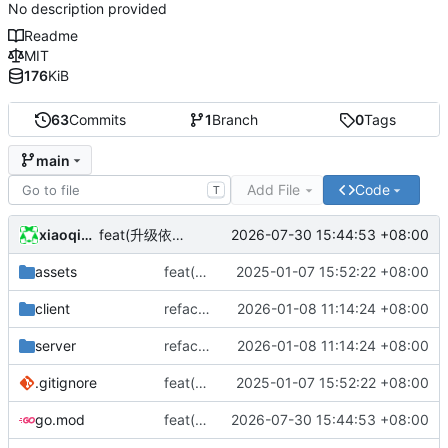
No description provided
Readme
MIT
176
KiB
63
Commits
1
Branch
0
Tags
main
Add File
Code
T
xiaoqidun
2026-07-30 15:44:53 +08:00
feat(升级依赖): 升级golang.org/x/text到v0.40.0
assets
feat(更新功能): 兼容metowolf提供的qqwry.ipdb格式（原版）
2025-01-07 15:52:22 +08:00
client
refactor(重构代码): 重构并保持接口兼容
2026-01-08 11:14:24 +08:00
server
refactor(重构代码): 重构并保持接口兼容
2026-01-08 11:14:24 +08:00
.gitignore
feat(更新功能): 兼容metowolf提供的qqwry.ipdb格式（原版）
2025-01-07 15:52:22 +08:00
go.mod
feat(升级依赖): 升级golang.org/x/text到v0.40.0
2026-07-30 15:44:53 +08:00