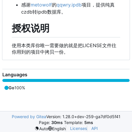
感谢
metowolf
的
qqwry.ipdb
项目，提供纯真
czdb转ipdb数据库。
授权说明
使用本类库你唯一需要做的就是把LICENSE文件往
你用到的项目中拷贝一份。
Languages
Go
100%
Powered by Gitea
Version: 1.28.0+dev-259-ga7df0d5f41
Page:
30ms
Template:
5ms
Licenses
API
Auto
English