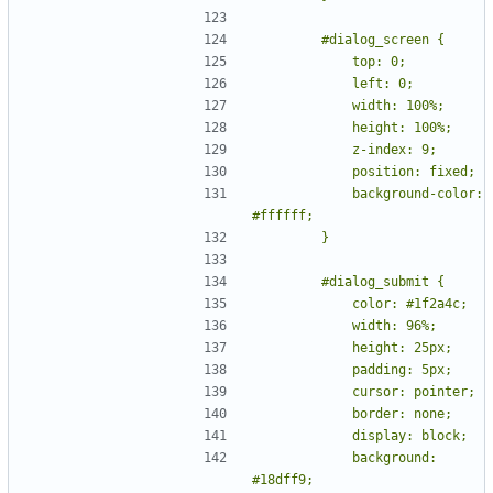
            background-color: 
            background: 