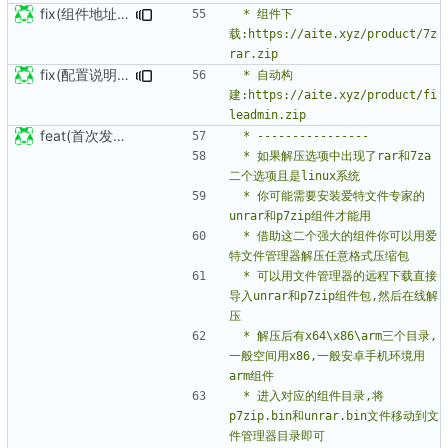
fix(组件地址): 修正组件地址说明
 * 组件下
载:https://aite.xyz/product/7z
fix(配置说明): 更新配置说明
 * 自动构
建:https://aite.xyz/product/fi
feat(首次发布): 添加项目文件
 * 如果解压选项中出现了rar和7za
 * 你可能需要安装爱特文件专家的
 * 借助这二个强大的组件你可以用爱
 * 可以用文件管理器的远程下载直接
导入unrar和p7zip组件包,然后在线解
 * 解压后有x64\x86\arm三个目录,
一般空间用x86,一般安卓手机环境用
 * 进入对应的组件目录,将
p7zip.bin和unrar.bin文件移动到文