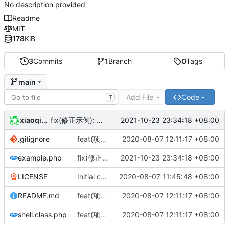
No description provided
Readme
MIT
178
KiB
3
Commits
1
Branch
0
Tags
main
Add File
Code
T
xiaoqidun
2021-10-23 23:34:18 +08:00
fix(修正示例): 修正示例页脚
.gitignore
feat(项目文件): 添加项目文件
2020-08-07 12:11:17 +08:00
example.php
fix(修正示例): 修正示例页脚
2021-10-23 23:34:18 +08:00
LICENSE
Initial commit
2020-08-07 11:45:48 +08:00
README.md
feat(项目文件): 添加项目文件
2020-08-07 12:11:17 +08:00
shell.class.php
feat(项目文件): 添加项目文件
2020-08-07 12:11:17 +08:00