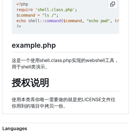
<?
php
require
'shell.class.php'
;
$command
=
"ls /"
;
echo
shell
::
command
(
$command
,
"echo pwd"
,
true
);
?>
example.php
这是一个使用shell.class.php实现的webshell工具，
用于shell类演示。
授权说明
使用本类库你唯一需要做的就是把LICENSE文件往
你用到的项目中拷贝一份。
Languages