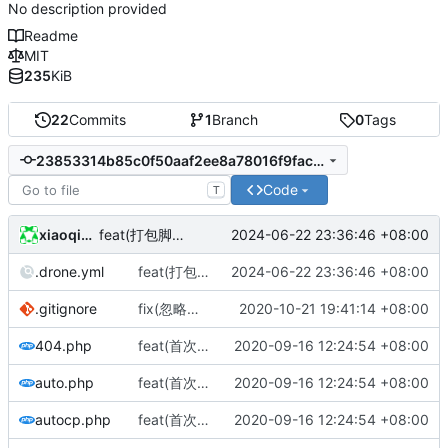
No description provided
Readme
MIT
235
KiB
22
Commits
1
Branch
0
Tags
23853314b85c0f50aaf2ee8a78016f9fac4bf5db
Code
T
xiaoqidun
2024-06-22 23:36:46 +08:00
feat(打包脚本): 更新打包脚本
.drone.yml
feat(打包脚本): 更新打包脚本
2024-06-22 23:36:46 +08:00
.gitignore
fix(忽略文件): 更新忽略文件
2020-10-21 19:41:14 +08:00
404.php
feat(首次发布): 添加项目文件
2020-09-16 12:24:54 +08:00
auto.php
feat(首次发布): 添加项目文件
2020-09-16 12:24:54 +08:00
autocp.php
feat(首次发布): 添加项目文件
2020-09-16 12:24:54 +08:00