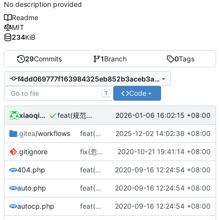
No description provided
Readme
MIT
234
KiB
29
Commits
1
Branch
0
Tags
f4dd069777f163984325eb852b3aceb3a551b6be
Code
T
xiaoqidun
2026-01-06 16:02:15 +08:00
feat(规范标识): 规范LICENSE标识
.gitea
/workflows
feat(构建脚本): 更新构建脚本
2025-12-02 14:02:38 +08:00
.gitignore
fix(忽略文件): 更新忽略文件
2020-10-21 19:41:14 +08:00
404.php
feat(首次发布): 添加项目文件
2020-09-16 12:24:54 +08:00
auto.php
feat(首次发布): 添加项目文件
2020-09-16 12:24:54 +08:00
autocp.php
feat(首次发布): 添加项目文件
2020-09-16 12:24:54 +08:00